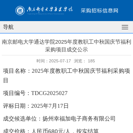
导航
南京邮电大学通达学院2025年度教职工中秋国庆节福利
采购项目成交公示
时间：2025-07-17
浏览：
185
项目名称：
2025年度教职工中秋国庆节福利采购项
目
项目编号：
TDCG2025027
评标日期：
2025年7月17日
成交候选单位：扬州幸福加电子商务有限公司
成交价格：人民币
680
元
/人，按实结算