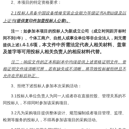
2、本项目的特定资格要求：
2.1投标人具备中国设备维修安装企业能力等级证书A类Ш级及以
上证书
(提供复印件加盖投标人公章)。
注一：如参加本项目的投标人为新成立公司（成立时间距开标时
间不到
1年）、个体工商户、自然人或事业单位等非企业法人，则无需
.
4-
1.
6项，本文件中所需法定代表人相关材料、盖章
提供上述1
及签字等可用投标人相关负责人的相应材料代替。
注二：响应文件的正本和副本中均须提供上述资格证明文件。资
格证明文件须清晰可辨，若有缺失或不清晰，将导致投标被拒绝且不
允许在开标后补正。
3
、拒绝下述投标人参加本次采购活动：
3.1
投标人单位负责人为同一人或者存在直接控股、管理关系的不
同投标人，不得同时参加该采购项目。
3.2
凡为采购项目提供整体设计、规范编制或者项目管理、监理、
检测等服务的投标人，不得再参加该项目的采购活动。