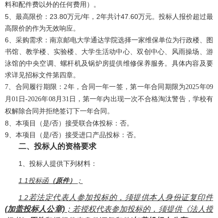
料和配件费以外的任何费用）。
5、最高限价：23.80万元/年，2年共计47.60万元。投标人报价超过最
高限价的作为无效响应。
6、采购需求：南京邮电大学通达学院选择一家维保单位为行政楼、图
书馆、教学楼、实验楼、大学生活动中心、双创中心、风雨操场、游
泳馆的中央空调、螺杆机及锅炉房提供维修保养服务。具体内容及要
求详见招标文件第四章。
7、合同履行期限：2年，合同一年一签，第一年合同期限为2025年09
月01日-2026年08月31日，第一年内出现一次不合格淘汰警告，学校有
权解除合同
并拒绝签订下一年合同。
8、本项目（是/否）接受联合体投标：否。
9、本项目（是/否）接受进口产品投标：否。
二、投标人的资格要求
1、投标人提供下列材料：
1.1投标函
（原件）
；
若法定代表人参加投标的，须提供本人身份证复印件
1.2
(加盖投标人公章)
；若授权代表参加投标的，须提供《法人授