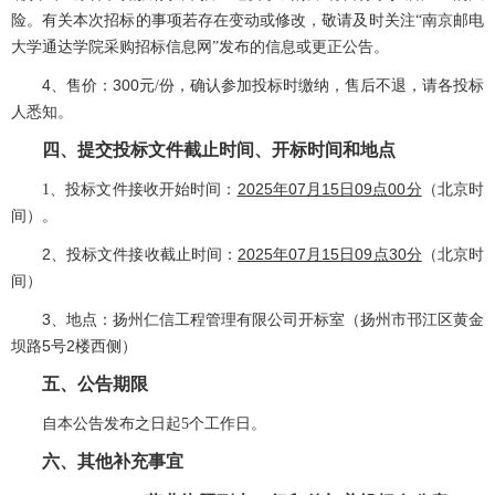
险。有关本次招标的事项若存在变动或修改，敬请及时关注“南京邮电
大学通达学院采购招标信息网”发布的信息或更正公告。
4、售价：3
00
元
/份，确认参加投标时缴纳，售后不退，请各投标
人悉知。
四、提交投标文件截止时间、开标时间和地点
2025年07月15日09点00分
（北京时
1、
投标文件接收开始时间：
间）。
2、
投标文件接收截止时间：
2025年07月15日09点30分
（北京时
间）
3、地点：扬州仁信工程管理有限公司开标室（扬州市邗江区黄金
坝路5号2楼西侧）
五、公告期限
自本公告发布之日起
5个工作日。
六、其他补充事宜